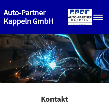
Auto-Partner
Kappeln GmbH
Toggle
naviga
Kontakt