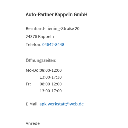
» Be
Auto-Partner Kappeln GmbH
Bernhard-Liening-Straße 20
24376 Kappeln
Telefon:
04642-8448
Öffnungszeiten:
Mo-Do:
08:00-12:00
13:00-17:30
Fr:
08:00-12:00
13:00-17:00
E-Mail:
apk-werkstatt@web.de
Anrede