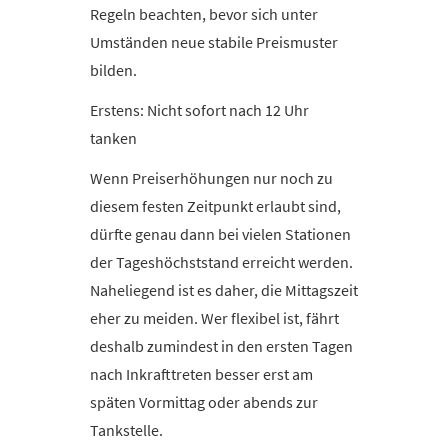
Regeln beachten, bevor sich unter
Umständen neue stabile Preismuster
bilden.
Erstens: Nicht sofort nach 12 Uhr
tanken
Wenn Preiserhöhungen nur noch zu
diesem festen Zeitpunkt erlaubt sind,
dürfte genau dann bei vielen Stationen
der Tageshöchststand erreicht werden.
Naheliegend ist es daher, die Mittagszeit
eher zu meiden. Wer flexibel ist, fährt
deshalb zumindest in den ersten Tagen
nach Inkrafttreten besser erst am
späten Vormittag oder abends zur
Tankstelle.