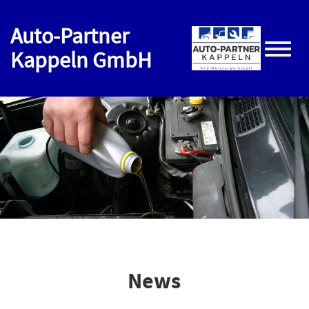
Auto-Partner
Kappeln GmbH
Toggle
naviga
News