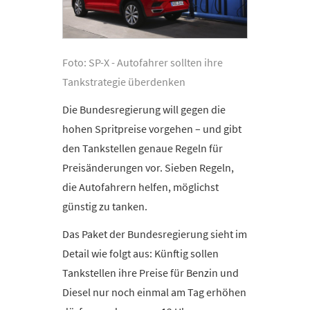
Foto: SP-X - Autofahrer sollten ihre
Tankstrategie überdenken
Die Bundesregierung will gegen die
» Be
hohen Spritpreise vorgehen – und gibt
den Tankstellen genaue Regeln für
Preisänderungen vor. Sieben Regeln,
die Autofahrern helfen, möglichst
günstig zu tanken.
Das Paket der Bundesregierung sieht im
Detail wie folgt aus: Künftig sollen
Tankstellen ihre Preise für Benzin und
Diesel nur noch einmal am Tag erhöhen