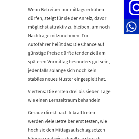
Wenn Betreiber nur mittags erhöhen
dürfen, steigt für sie der Anreiz, davor
möglichst attraktiv zu bleiben, um noch
Nachfrage mitzunehmen. Für
Autofahrer heißt das: Die Chance auf
günstige Preise dürfte tendenziell am
späteren Vormittag besonders gut sein,
jedenfalls solange sich noch kein
stabiles neues Muster eingespielt hat.
Viertens: Die ersten drei bis sieben Tage
wie einen Lernzeitraum behandeln
Gerade direkt nach Inkrafttreten
werden viele Betreiber erst testen, wie
hoch sie den Mittagsaufschlag setzen
können und wie schnell sie danach