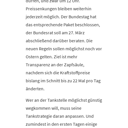
dürfen, und zwar um 12 Uhr.
Preissenkungen bleiben weiterhin
jederzeit möglich. Der Bundestag hat
das entsprechende Paket beschlossen,
der Bundesrat soll am 27. März
abschließend darüber beraten. Die
neuen Regeln sollen möglichst noch vor
Ostern gelten. Ziel ist mehr
Transparenz an der Zapfsäule,
nachdem sich die Kraftstoffpreise
bislang im Schnitt bis zu 22 Mal pro Tag
änderten.
Wer an der Tankstelle möglichst günstig
wegkommen will, muss seine
Tankstrategie daran anpassen. Und
zumindest in den ersten Tagen einige