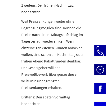
Zweitens: Der frühen Nachmittag
beobachten
Weil Preissenkungen weiter ohne
Begrenzung möglich sind, können die
Preise nach einem Mittagsaufschlag im
Tagesverlauf wieder sinken. Wenn
einzelne Tankstellen Kunden anlocken
wollen, sind schon am Nachmittag oder
frühen Abend Rabattrunden denkbar.
Der Gesetzgeber will den
Öffn
Preiswettbewerb über genau diese
Mo-D
weiterhin unbegrenzten
Preissenkungen erhalten.
» Be
Fr:
Drittens: Den späten Vormittag
beobachten