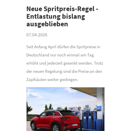
Neue Spritpreis-Regel -
Entlastung bislang
ausgeblieben
07.04.2026
Seit Anfang April dürfen die Spritpreise in
Deutschland nur noch einmal am Tag
erhöht und jederzeit gesenkt werden. Trotz
der neuen Regelung sind die Preise an den
» Be
Zapfsäulen weiter gestiegen.