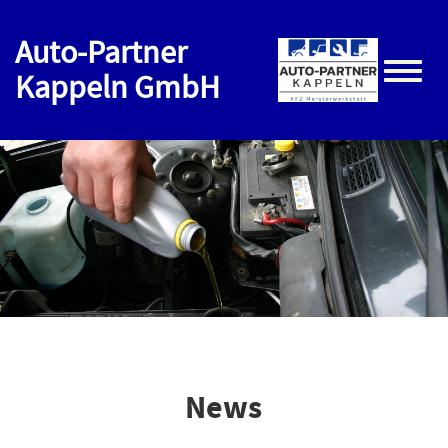
Auto-Partner
Kappeln GmbH
Toggle
naviga
News