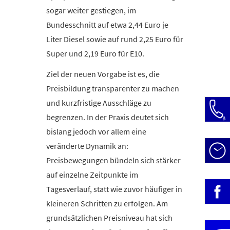
sogar weiter gestiegen, im
Bundesschnitt auf etwa 2,44 Euro je
Liter Diesel sowie auf rund 2,25 Euro für
Super und 2,19 Euro für E10.
Ziel der neuen Vorgabe ist es, die
Preisbildung transparenter zu machen
und kurzfristige Ausschläge zu
begrenzen. In der Praxis deutet sich
bislang jedoch vor allem eine
veränderte Dynamik an:
Öffn
Preisbewegungen bündeln sich stärker
Mo-D
auf einzelne Zeitpunkte im
Tagesverlauf, statt wie zuvor häufiger in
» Be
Fr:
kleineren Schritten zu erfolgen. Am
grundsätzlichen Preisniveau hat sich