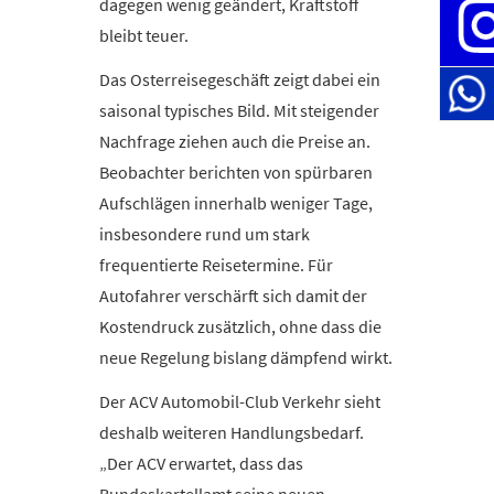
dagegen wenig geändert, Kraftstoff
bleibt teuer.
Das Osterreisegeschäft zeigt dabei ein
saisonal typisches Bild. Mit steigender
Nachfrage ziehen auch die Preise an.
Beobachter berichten von spürbaren
Aufschlägen innerhalb weniger Tage,
insbesondere rund um stark
frequentierte Reisetermine. Für
Autofahrer verschärft sich damit der
Kostendruck zusätzlich, ohne dass die
neue Regelung bislang dämpfend wirkt.
Der ACV Automobil-Club Verkehr sieht
deshalb weiteren Handlungsbedarf.
„Der ACV erwartet, dass das
Bundeskartellamt seine neuen